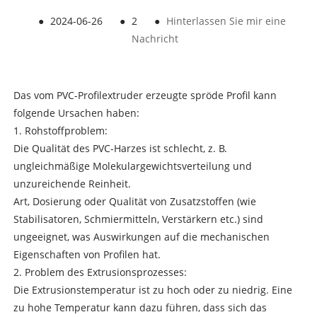
●
2024-06-26
●
2
●
Hinterlassen Sie mir eine
Nachricht
Das vom PVC-Profilextruder erzeugte spröde Profil kann
folgende Ursachen haben:
1. Rohstoffproblem:
Die Qualität des PVC-Harzes ist schlecht, z. B.
ungleichmäßige Molekulargewichtsverteilung und
unzureichende Reinheit.
Art, Dosierung oder Qualität von Zusatzstoffen (wie
Stabilisatoren, Schmiermitteln, Verstärkern etc.) sind
ungeeignet, was Auswirkungen auf die mechanischen
Eigenschaften von Profilen hat.
2. Problem des Extrusionsprozesses:
Die Extrusionstemperatur ist zu hoch oder zu niedrig. Eine
zu hohe Temperatur kann dazu führen, dass sich das