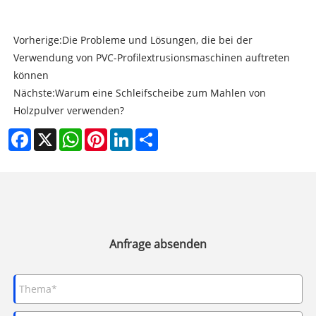
Vorherige:
Die Probleme und Lösungen, die bei der
Verwendung von PVC-Profilextrusionsmaschinen auftreten
können
Nächste:
Warum eine Schleifscheibe zum Mahlen von
Holzpulver verwenden?
Facebook
X
WhatsApp
Pinterest
LinkedIn
Share
Anfrage absenden