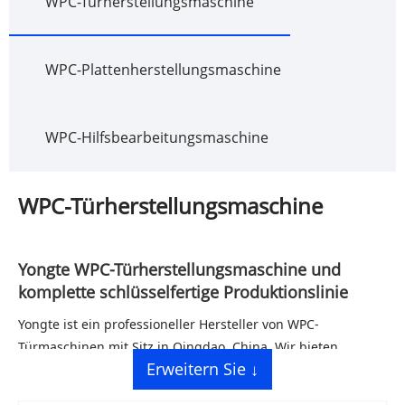
WPC-Türherstellungsmaschine
WPC-Plattenherstellungsmaschine
WPC-Hilfsbearbeitungsmaschine
WPC-Türherstellungsmaschine
Yongte WPC-Türherstellungsmaschine und
komplette schlüsselfertige Produktionslinie
Yongte ist ein professioneller Hersteller von WPC-
Türmaschinen mit Sitz in Qingdao, China. Wir bieten
Erweitern Sie ↓
komplette schlüsselfertige Lösungen für die WPC-Tür- und
Türrahmenproduktion mit CE-Zertifizierung, 3 Jahren