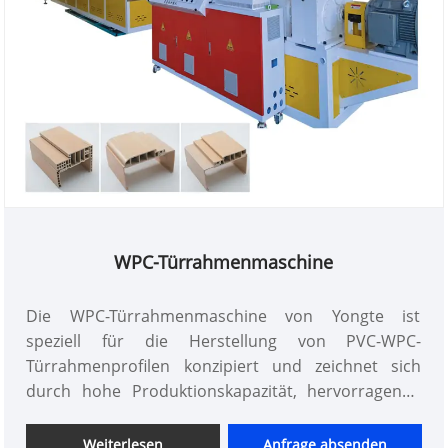
Spezifikationen und ein Maschinenvideo!
WPC-Türrahmenmaschine
Die WPC-Türrahmenmaschine von Yongte ist
speziell für die Herstellung von PVC-WPC-
Türrahmenprofilen konzipiert und zeichnet sich
durch hohe Produktionskapazität, hervorragende
Produktqualität, benutzerfreundliche Bedienung,
Energieeffizienz und einfache Wartung aus.
Weiterlesen
Anfrage absenden