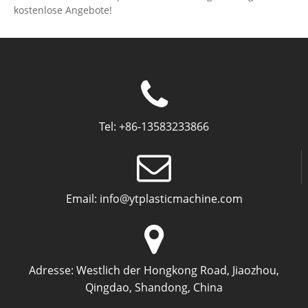
kostenlose Angebote!
Tel:
+86-13583233866
Email:
info@ytplasticmachine.com
Adresse:
Westlich der Hongkong Road, Jiaozhou,
Qingdao, Shandong, China