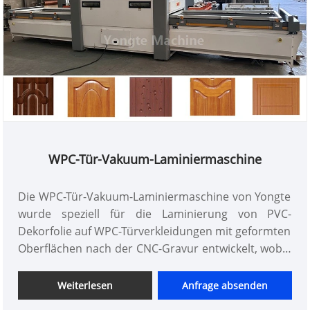
WPC-Tür-Vakuum-Laminiermaschine
Die WPC-Tür-Vakuum-Laminiermaschine von Yongte
wurde speziell für die Laminierung von PVC-
Dekorfolie auf WPC-Türverkleidungen mit geformten
Oberflächen nach der CNC-Gravur entwickelt, wobei
Kaltleimtechnologie zum Einsatz kommt, um eine
präzise Haftung zu gewährleisten.
Weiterlesen
Anfrage absenden