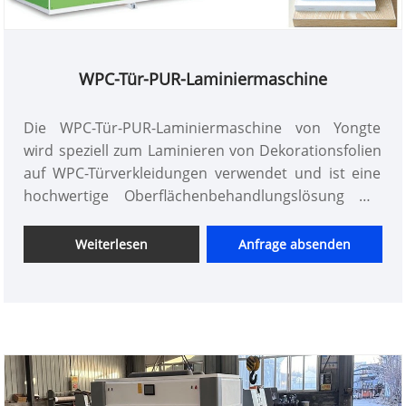
WPC-Tür-PUR-Laminiermaschine
Die WPC-Tür-PUR-Laminiermaschine von Yongte
wird speziell zum Laminieren von Dekorationsfolien
auf WPC-Türverkleidungen verwendet und ist eine
hochwertige Oberflächenbehandlungslösung mit
PUR-Schmelzkleber
Weiterlesen
Anfrage absenden