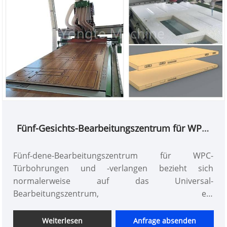
Fünf-Gesichts-Bearbeitungszentrum für WPC-
Türbohrungen und Verlangen
Fünf-dene-Bearbeitungszentrum für WPC-
Türbohrungen und -verlangen bezieht sich
normalerweise auf das Universal-
Bearbeitungszentrum, ein
Werkzeugmaschinenbetrieb mit den Funktionen des
vertikalen Bearbeitungszentrums und des
Weiterlesen
Anfrage absenden