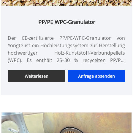
PP/PE WPC-Granulator
Der CE-zertifizierte PP/PE-WPC-Granulator von
Yongte ist ein Hochleistungssystem zur Herstellung
hochwertiger Holz-Kunststoff-Verbundpellets
(WPC). Es enthält 25–30 % recycelten PP/PE-
Kunststoff und 30–70 % Holzpulver und schafft so
ein optimales Gleichgewicht zwischen Nachhaltigkeit
Weiterlesen
Anfrage absenden
und Materialeffizienz. Ausgestattet mit erstklassigen
Komponenten – darunter ABB-Wechselrichter,
Siemens-Schütze, Omron-Temperaturregler und
Lagersysteme aus Edelstahl 304 – liefert die
Maschine außergewöhnliche Produktivität und
verfügt über eine Produktionskapazität von bis zu
1000 kg/h. Sein umweltfreundliches Design und die