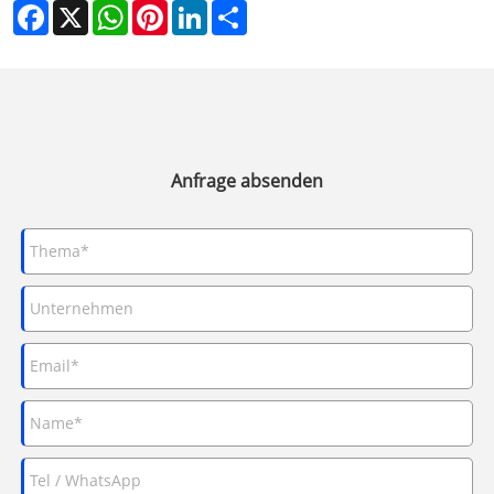
Facebook
X
WhatsApp
Pinterest
LinkedIn
Share
Anfrage absenden