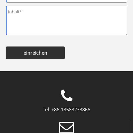
einreichen
Tel:
+86-13583233866