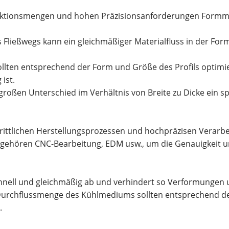
ktionsmengen und hohen Präzisionsanforderungen Formmat
ließwegs kann ein gleichmäßiger Materialfluss in der For
ten entsprechend der Form und Größe des Profils optimier
 ist.
großen Unterschied im Verhältnis von Breite zu Dicke ein sp
ittlichen Herstellungsprozessen und hochpräzisen Verarbe
ehören CNC-Bearbeitung, EDM usw., um die Genauigkeit u
 schnell und gleichmäßig ab und verhindert so Verformung
urchflussmenge des Kühlmediums sollten entsprechend d
.