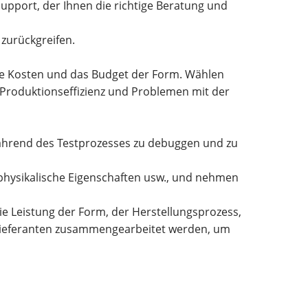
pport, der Ihnen die richtige Beratung und
zurückgreifen.
ie Kosten und das Budget der Form. Wählen
en Produktionseffizienz und Problemen mit der
ährend des Testprozesses zu debuggen und zu
, physikalische Eigenschaften usw., und nehmen
ie Leistung der Form, der Herstellungsprozess,
nlieferanten zusammengearbeitet werden, um