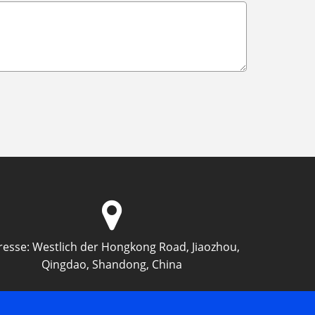
resse:
Westlich der Hongkong Road, Jiaozhou,
Qingdao, Shandong, China