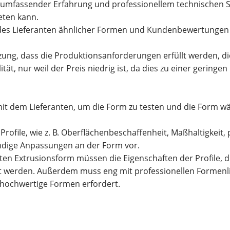
mfassender Erfahrung und professionellem technischen Su
eten kann.
 des Lieferanten ähnlicher Formen und Kundenbewertungen 
ung, dass die Produktionsanforderungen erfüllt werden, d
tät, nur weil der Preis niedrig ist, da dies zu einer gering
t dem Lieferanten, um die Form zu testen und die Form w
rofile, wie z. B. Oberflächenbeschaffenheit, Maßhaltigkeit
ndige Anpassungen an der Form vor.
ten Extrusionsform müssen die Eigenschaften der Profile, d
gt werden. Außerdem muss eng mit professionellen Forme
v hochwertige Formen erfordert.