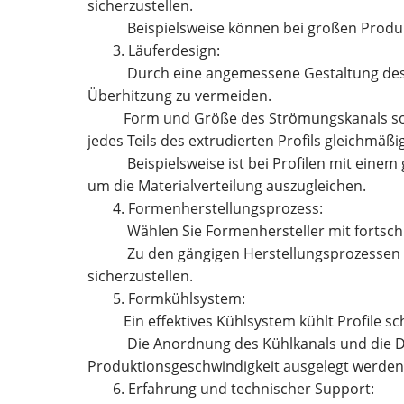
sicherzustellen.
Beispielsweise können bei großen Produ
3. Läuferdesign:
Durch eine angemessene Gestaltung des F
Überhitzung zu vermeiden.
Form und Größe des Strömungskanals soll
jedes Teils des extrudierten Profils gleichmäßig
Beispielsweise ist bei Profilen mit einem 
um die Materialverteilung auszugleichen.
4. Formenherstellungsprozess:
Wählen Sie Formenhersteller mit fortschr
Zu den gängigen Herstellungsprozessen g
sicherzustellen.
5. Formkühlsystem:
Ein effektives Kühlsystem kühlt Profile
Die Anordnung des Kühlkanals und die D
Produktionsgeschwindigkeit ausgelegt werden
6. Erfahrung und technischer Support: