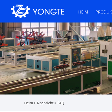
HEIM
PRODUK
Heim
>
Nachricht
>
FAQ