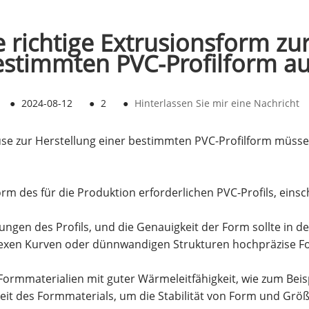
 richtige Extrusionsform zur
estimmten PVC-Profilform au
●
2024-08-12
●
2
●
Hinterlassen Sie mir eine Nachricht
üse zur Herstellung einer bestimmten PVC-Profilform müsse
 des für die Produktion erforderlichen PVC-Profils, einsch
n des Profils, und die Genauigkeit der Form sollte in der
lexen Kurven oder dünnwandigen Strukturen hochpräzise Fo
Formmaterialien mit guter Wärmeleitfähigkeit, wie zum Beisp
eit des Formmaterials, um die Stabilität von Form und Grö