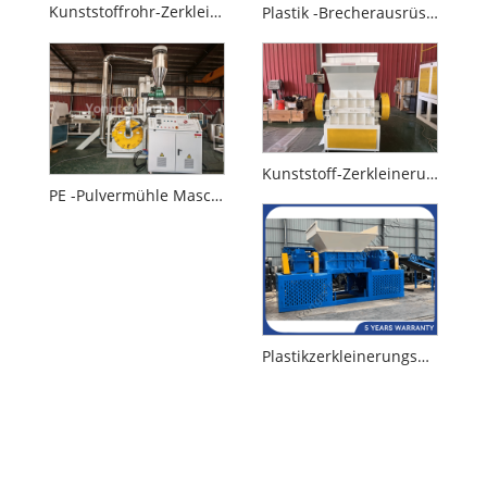
Kunststoffrohr-Zerkleinerungsmaschine
Plastik -Brecherausrüstung
Kunststoff-Zerkleinerungsmaschine
PE -Pulvermühle Maschine
Plastikzerkleinerungsmaschine