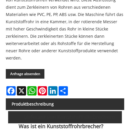
dient zum Zerkleinern von Rohren aus verschiedenen
Materialien wie PVC, PE, PP, ABS usw. Die Maschine führt das
Kunststoffrohr in eine Kammer, in der rotierende Messer
mit hoher Geschwindigkeit das Rohr in kleine Stücke
zerkleinern. Die zerkleinerten Stücke können dann
weiterverarbeitet oder als Rohstoffe für die Herstellung
neuer Rohre oder anderer Kunststoffprodukte verwendet
werden.
Anfrage absenden
Facebook
X
WhatsApp
Pinterest
LinkedIn
Share
Produktbeschreibung
Lieferant von Kunststoffrohrbrechern
Was ist ein Kunststoffrohrbrecher?