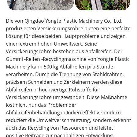
Die von Qingdao Yongte Plastic Machinery Co., Ltd.
produzierten Versickerungsrohre bieten eine perfekte
Lösung für diese beiden Hauptprobleme und zeigen
einen extrem hohen Umweltwert. Seine
Versickerungsrohre bestehen aus Abfallreifen. Der
Gummi -Reifen -Recyclingmaschine von Yongte Plastic
Machinery kann 500 kg Abfallreifen pro Stunde
verarbeiten. Durch die Trennung von Stahldrähten,
präzisem Schneiden und Zerkleinern werden diese
Abfallreifen in hochwertige Rohstoffe für
Versickerungsrohre umgewandelt. Diese Maßnahme
löst nicht nur das Problem der
Abfallreifenbehandlung in Indien effektiv, sondern
reduziert die Umweltverschmutzung, sondern erkennt
auch das Recycling von Ressourcen und leistet
positive Beiträge zur nachhaltigen Entwicklung.