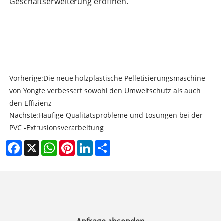
Geschäftserweiterung eröffnen.
Vorherige:
Die neue holzplastische Pelletisierungsmaschine
von Yongte verbessert sowohl den Umweltschutz als auch
den Effizienz
Nächste:
Häufige Qualitätsprobleme und Lösungen bei der
PVC -Extrusionsverarbeitung
Facebook
X
WhatsApp
Pinterest
LinkedIn
Share