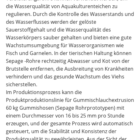
die Wasserqualität von Aquakulturenteichen zu
regulieren. Durch die Kontrolle des Wasserstands und
des Wasserflusses werden der gelöste
Sauerstoffgehalt und die Wasserqualität des
Wasserkörpers sauber gehalten und bieten eine gute
Wachstumsumgebung für Wasserorganismen wie
Fisch und Garnelen. In der tierischen Haltung können
Sepage -Rohre rechtzeitig Abwasser und Kot von der
Brutstelle entfernen, die Ausbreitung von Krankheiten
verhindern und das gesunde Wachstum des Viehs
sicherstellen.
Im Produktionsprozess kann die
Produktproduktionslinie für Gummischlauchextrusion
60 kg Gummishosen (Sepage Rohrprototypen) mit
einem Durchmesser von 16 bis 25 mm pro Stunde
erzeugen, und der gesamte Prozess wird automatisch
gesteuert, um die Stabilität und Konsistenz der
Produktqualität zu gewährleisten. Aus der Sicht der