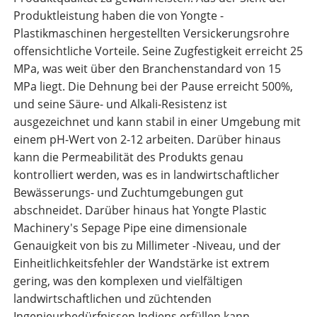
Produktleistung haben die von Yongte -
Plastikmaschinen hergestellten Versickerungsrohre
offensichtliche Vorteile. Seine Zugfestigkeit erreicht 25
MPa, was weit über den Branchenstandard von 15
MPa liegt. Die Dehnung bei der Pause erreicht 500%,
und seine Säure- und Alkali-Resistenz ist
ausgezeichnet und kann stabil in einer Umgebung mit
einem pH-Wert von 2-12 arbeiten. Darüber hinaus
kann die Permeabilität des Produkts genau
kontrolliert werden, was es in landwirtschaftlicher
Bewässerungs- und Zuchtumgebungen gut
abschneidet. Darüber hinaus hat Yongte Plastic
Machinery's Sepage Pipe eine dimensionale
Genauigkeit von bis zu Millimeter -Niveau, und der
Einheitlichkeitsfehler der Wandstärke ist extrem
gering, was den komplexen und vielfältigen
landwirtschaftlichen und züchtenden
Ingenieurbedürfnissen Indiens erfüllen kann.