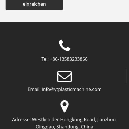
einreichen
Tel:
+86-13583233866
Email:
info@ytplasticmachine.com
Adresse:
Westlich der Hongkong Road, Jiaozhou,
Qingdao, Shandong, China