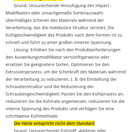
Grund: Unzureichende Hinzufügung des Impact -
Modifikators oder unsachgemäße Sortenauswahl;
übermäßiges Scheren des Materials während der
Verarbeitung, das die molekulare Struktur zerstört; Die
Kühlgeschwindigkeit des Produkts nach dem Formen ist zu
schnell und führt zu einer großen inneren Spannung.
Lösung: Erhöhen Sie nach den Produktanforderungen
den Auswirkungsmodifikator vernünftigerweise oder
ersetzen Sie geeignetere Sorten. Optimieren Sie den
Extrusionsprozess, um die Scherkraft des Materials während
der Verarbeitung zu reduzieren, z. B. die Einstellung der
Schraubenstruktur und die Reduzierung der
Schraubengeschwindigkeit; Passen Sie den Kühlprozess an,
reduzieren Sie die Kühlrate angemessen, reduzieren Sie die
interne Spannung des Produkts und verfolgen Sie eine
schrittweise Kühlmethode.
Die Härte entspricht nicht dem Standard
Grund: Unzureichende Füllstoff -Addition oder