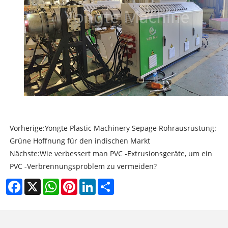
Vorherige:
Yongte Plastic Machinery Sepage Rohrausrüstung:
Grüne Hoffnung für den indischen Markt
Nächste:
Wie verbessert man PVC -Extrusionsgeräte, um ein
PVC -Verbrennungsproblem zu vermeiden?
Facebook
X
WhatsApp
Pinterest
LinkedIn
Share