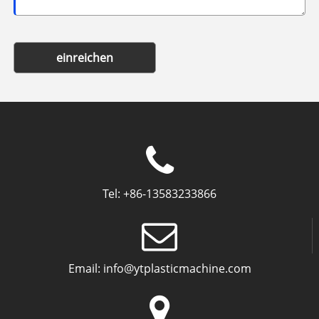
einreichen
Tel:
+86-13583233866
Email:
info@ytplasticmachine.com