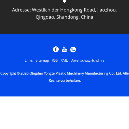
Adresse:
Westlich der Hongkong Road, Jiaozhou,
Qingdao, Shandong, China
Links
Sitemap
RSS
XML
Datenschutzrichtlinie
Copyright © 2026 Qingdao Yongte Plastic Machinery Manufacturing Co., Ltd. Alle
Rechte vorbehalten.