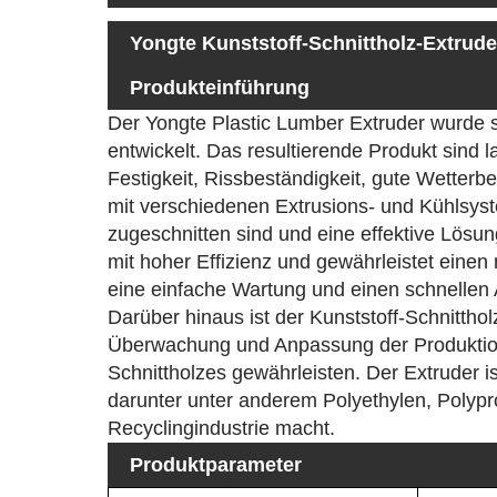
Yongte Kunststoff-Schnittholz-Extrude
Produkteinführung
Der Yongte Plastic Lumber Extruder wurde s
entwickelt. Das resultierende Produkt sind l
Festigkeit, Rissbeständigkeit, gute Wetter
mit verschiedenen Extrusions- und Kühlsyst
zugeschnitten sind und eine effektive Lösu
mit hoher Effizienz und gewährleistet ein
eine einfache Wartung und einen schnellen A
Darüber hinaus ist der Kunststoff-Schnitthol
Überwachung und Anpassung der Produktion
Schnittholzes gewährleisten. Der Extruder is
darunter unter anderem Polyethylen, Polypro
Recyclingindustrie macht.
Produktparameter