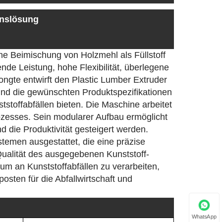
onslösung
ne Beimischung von Holzmehl als Füllstoff
ende Leistung, hohe Flexibilität, überlegene
ongte entwirft den Plastic Lumber Extruder
und die gewünschten Produktspezifikationen
stoffabfällen bieten. Die Maschine arbeitet
ozesses. Sein modularer Aufbau ermöglicht
d die Produktivität gesteigert werden.
stemen ausgestattet, die eine präzise
ualität des ausgegebenen Kunststoff-
rum an Kunststoffabfällen zu verarbeiten,
osten für die Abfallwirtschaft und
WhatsApp