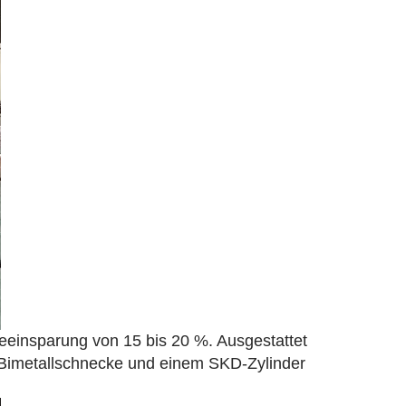
eeinsparung von 15 bis 20 %. Ausgestattet
er Bimetallschnecke und einem SKD-Zylinder