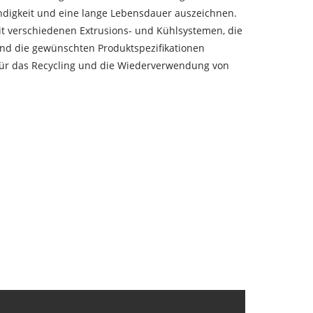
tändigkeit und eine lange Lebensdauer auszeichnen.
it verschiedenen Extrusions- und Kühlsystemen, die
und die gewünschten Produktspezifikationen
 für das Recycling und die Wiederverwendung von