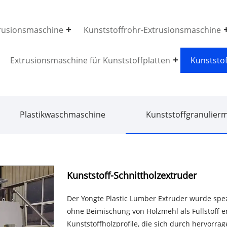
trusionsmaschine
Kunststoffrohr-Extrusionsmaschine
Extrusionsmaschine für Kunststoffplatten
Kunststo
Plastikwaschmaschine
Kunststoffgranulier
Kunststoff-Schnittholzextruder
Der Yongte Plastic Lumber Extruder wurde spez
ohne Beimischung von Holzmehl als Füllstoff en
Kunststoffholzprofile, die sich durch hervorrag