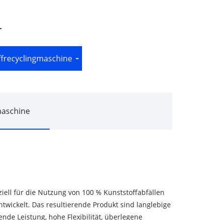
ffrecyclingmaschine
maschine
iell für die Nutzung von 100 % Kunststoffabfällen
twickelt. Das resultierende Produkt sind langlebige
ende Leistung, hohe Flexibilität, überlegene