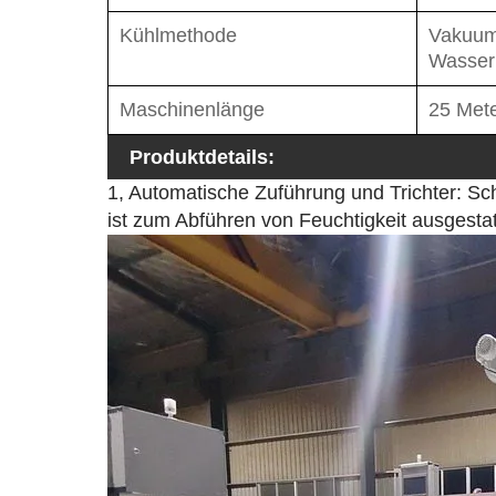
Kühlmethode
Vakuum
Wasser
Maschinenlänge
25 Met
Produktdetails:
1, Automatische Zuführung und Trichter: Sc
ist zum Abführen von Feuchtigkeit ausgestat