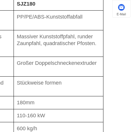
SJZ180
E-Mail
PP/PE/ABS-Kunststoffabfall
s
Massiver Kunststoffpfahl, runder
Zaunpfahl, quadratischer Pfosten.
Großer Doppelschneckenextruder
nd
Stückweise formen
180mm
110-160 kW
600 kg/h