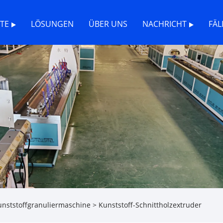
TE
LÖSUNGEN
ÜBER UNS
NACHRICHT
FÄL
unststoffgranuliermaschine
> Kunststoff-Schnittholzextruder