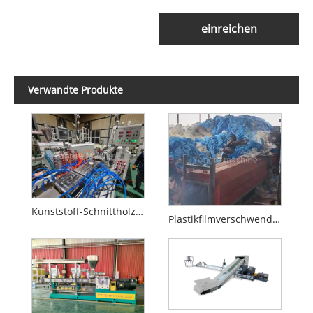
einreichen
Verwandte Produkte
Kunststoff-Schnittholzextruder
Plastikfilmverschwendung Recyclingmaschine Herstellung von Plastiktank