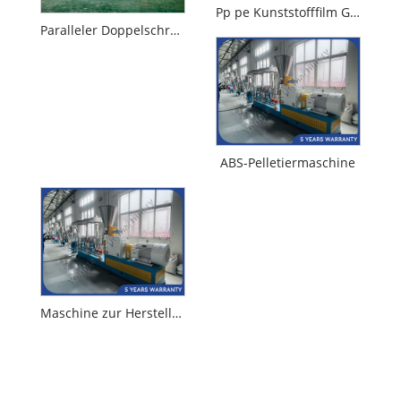
Pp pe Kunststofffilm Granulationsmaschine
Paralleler Doppelschraube -Extruder für Plastikgranulationsmaschine
ABS-Pelletiermaschine
Maschine zur Herstellung von PVC-Granulat