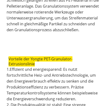
Schließlich gelangen Streifen aus PET-Material in die
Pelletieranlage. Das Granulationssystem verwendet
normalerweise rotierende Werkzeuge oder
Unterwassergranulierung, um das Streifenmaterial
schnell in gleichmäßige Partikel zu schneiden und
den Granulationsprozess abzuschließen.
Vorteile der Yongte PET-Granulator-
Extrusionslinie
1.Effizient und energiesparend: Es nutzt
fortschrittliche Heiz- und Antriebstechnologie, um
den Energieverbrauch effektiv zu senken und die
Produktionseffizienz zu verbessern. Präzise
Temperaturkontrollsysteme können beispielsweise
die Energieverschwendung reduzieren.
2. Die Produktqualität ist stabil: Eine strenge