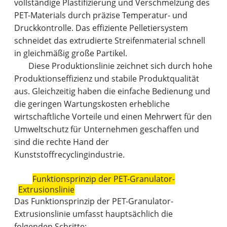
vollständige Plastifizierung und Verschmelzung des
PET-Materials durch präzise Temperatur- und
Druckkontrolle. Das effiziente Pelletiersystem
schneidet das extrudierte Streifenmaterial schnell
in gleichmäßig große Partikel.
Diese Produktionslinie zeichnet sich durch hohe
Produktionseffizienz und stabile Produktqualität
aus. Gleichzeitig haben die einfache Bedienung und
die geringen Wartungskosten erhebliche
wirtschaftliche Vorteile und einen Mehrwert für den
Umweltschutz für Unternehmen geschaffen und
sind die rechte Hand der
Kunststoffrecyclingindustrie.
Funktionsprinzip der PET-Granulator-
Extrusionslinie
Das Funktionsprinzip der PET-Granulator-
Extrusionslinie umfasst hauptsächlich die
folgenden Schritte: