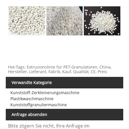
Hot-Tags: Extrusionslinie für PET-Granulatoren, China,
Hersteller, Lieferant, Fabrik, Kauf, Qualität, CE, Preis
Verwandte Kategorie
Kunststoff-Zerkleinerungsmaschine
Plastikwaschmaschine
Kunststoffgranuliermaschine
Anfrage absenden
Bitte zögern Sie nicht, Ihre Anfrage im