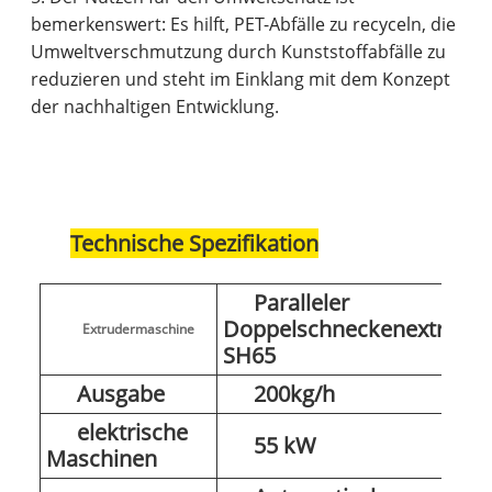
bemerkenswert: Es hilft, PET-Abfälle zu recyceln, die
Umweltverschmutzung durch Kunststoffabfälle zu
reduzieren und steht im Einklang mit dem Konzept
der nachhaltigen Entwicklung.
Technische Spezifikation
Paralleler
Doppelschneckenextruder
Extrudermaschine
SH65
Ausgabe
200kg/h
elektrische
55 kW
Maschinen