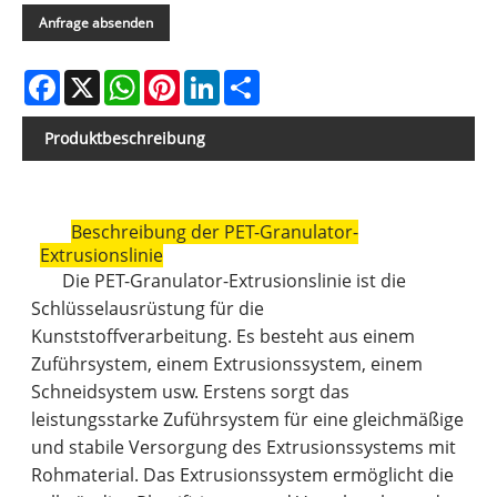
Anfrage absenden
Facebook
X
WhatsApp
Pinterest
LinkedIn
Share
Produktbeschreibung
Beschreibung der PET-Granulator-
Extrusionslinie
Die PET-Granulator-Extrusionslinie ist die
Schlüsselausrüstung für die
Kunststoffverarbeitung. Es besteht aus einem
Zuführsystem, einem Extrusionssystem, einem
Schneidsystem usw. Erstens sorgt das
leistungsstarke Zuführsystem für eine gleichmäßige
und stabile Versorgung des Extrusionssystems mit
Rohmaterial. Das Extrusionssystem ermöglicht die