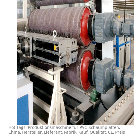
Hot-Tags: Produktionsmaschine für PVC-Schaumplatten,
China, Hersteller, Lieferant, Fabrik, Kauf, Qualität, CE, Preis