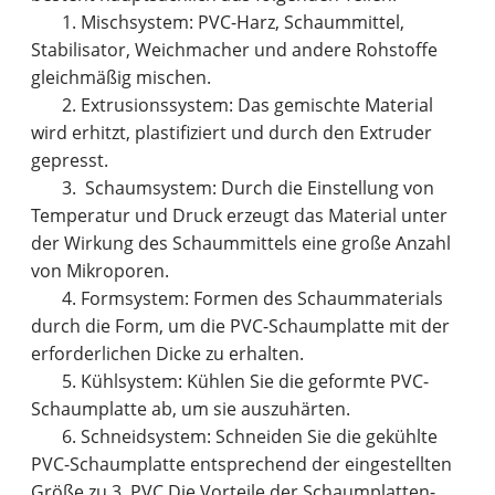
1. Mischsystem: PVC-Harz, Schaummittel,
Stabilisator, Weichmacher und andere Rohstoffe
gleichmäßig mischen.
2. Extrusionssystem: Das gemischte Material
wird erhitzt, plastifiziert und durch den Extruder
gepresst.
3. Schaumsystem: Durch die Einstellung von
Temperatur und Druck erzeugt das Material unter
der Wirkung des Schaummittels eine große Anzahl
von Mikroporen.
4. Formsystem: Formen des Schaummaterials
durch die Form, um die PVC-Schaumplatte mit der
erforderlichen Dicke zu erhalten.
5. Kühlsystem: Kühlen Sie die geformte PVC-
Schaumplatte ab, um sie auszuhärten.
6. Schneidsystem: Schneiden Sie die gekühlte
PVC-Schaumplatte entsprechend der eingestellten
Größe zu.3. PVC Die Vorteile der Schaumplatten-