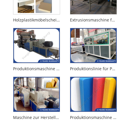
Holzplastikmöbelscheibe Produktionslinie
Extrusionsmaschine für PVC-WPC-Schaumplatten
Produktionsmaschine für Holz-Kunststoff-Schaumstoffplatten
Produktionslinie für PVC-WPC-Türbretter
Maschine zur Herstellung von WPC-Möbelplatten aus Holz und Kunststoff
Produktionsmaschine für WPC-Krustenschaumplatten