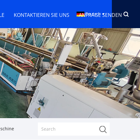
Deutsch
LE
KONTAKTIEREN SIE UNS
ANFRAGE SENDEN
aschine