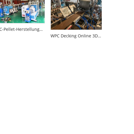
WPC-Pellet-Herstellungsmaschine
WPC Decking Online 3D -Prägemaschine