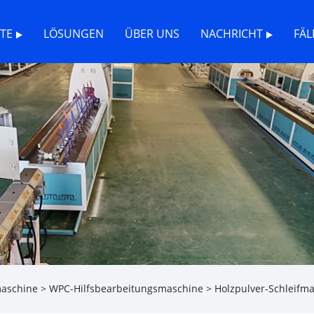
TE
LÖSUNGEN
ÜBER UNS
NACHRICHT
FÄL
maschine
>
WPC-Hilfsbearbeitungsmaschine
> Holzpulver-Schleifm