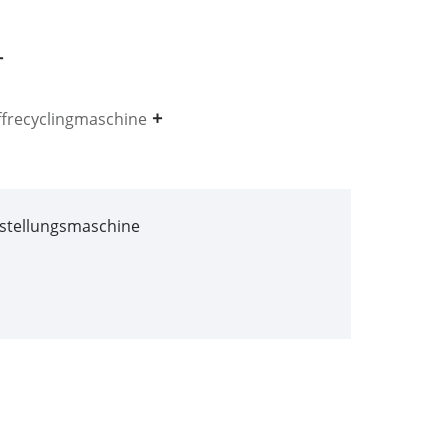
ffrecyclingmaschine
stellungsmaschine