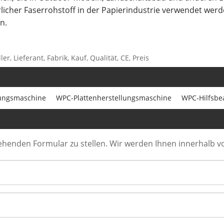
rlicher Faserrohstoff in der Papierindustrie verwendet werd
n.
r, Lieferant, Fabrik, Kauf, Qualität, CE, Preis
lungsmaschine
WPC-Plattenherstellungsmaschine
WPC-Hilfsbe
stehenden Formular zu stellen. Wir werden Ihnen innerhalb 