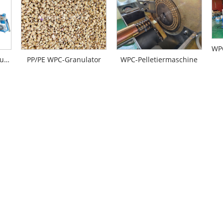
WPC-Pelletmaschine aus recyceltem Kunststoff
PP/PE WPC-Granulator
WPC-Pelletiermaschine