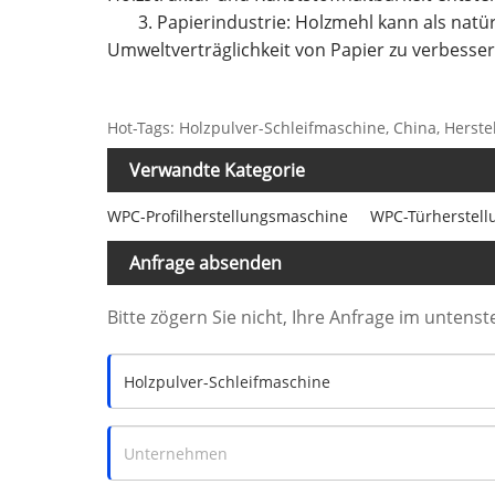
3. Papierindustrie: Holzmehl kann als natü
Umweltverträglichkeit von Papier zu verbesser
Hot-Tags: Holzpulver-Schleifmaschine, China, Herstelle
Verwandte Kategorie
WPC-Profilherstellungsmaschine
WPC-Türherstel
Anfrage absenden
Bitte zögern Sie nicht, Ihre Anfrage im unten