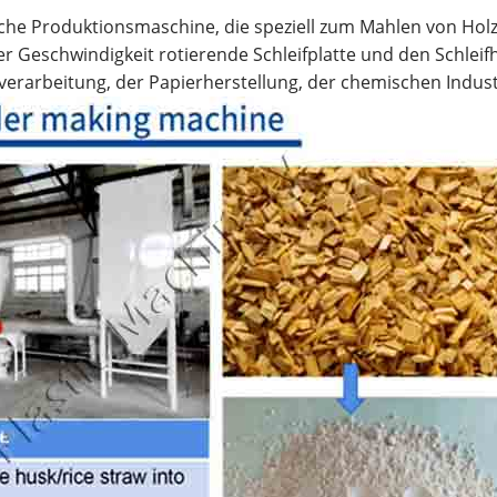
che Produktionsmaschine, die speziell zum Mahlen von Holz
er Geschwindigkeit rotierende Schleifplatte und den Schle
verarbeitung, der Papierherstellung, der chemischen Industr