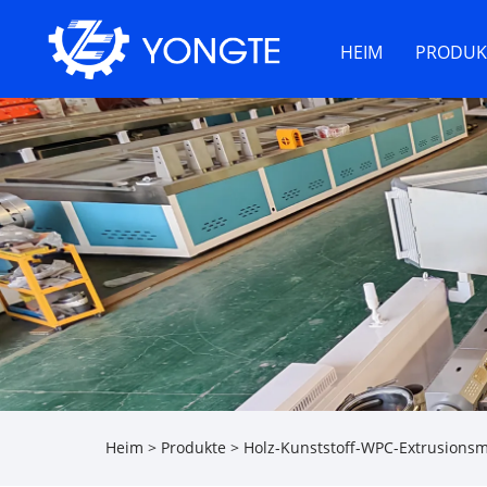
HEIM
PRODUK
Heim
>
Produkte
>
Holz-Kunststoff-WPC-Extrusions