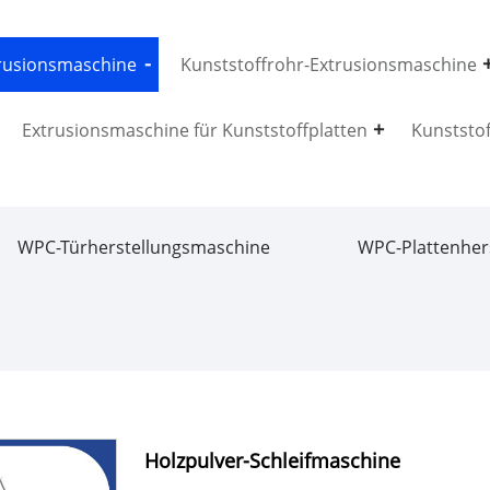
trusionsmaschine
Kunststoffrohr-Extrusionsmaschine
Extrusionsmaschine für Kunststoffplatten
Kunststo
WPC-Türherstellungsmaschine
WPC-Plattenher
Holzpulver-Schleifmaschine