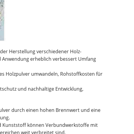
 der Herstellung verschiedener Holz-
d Anwendung erheblich verbessert Umfang
lles Holzpulver umwandeln, Rohstoffkosten für
schutz und nachhaltige Entwicklung,
pulver durch einen hohen Brennwert und eine
lung.
d Kunststoff können Verbundwerkstoffe mit
reichen weit verbreitet sind.