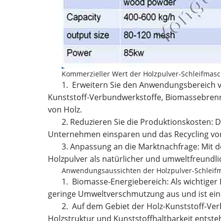
Kommerzieller Wert der Holzpulver-Schleifmas
1. Erweitern Sie den Anwendungsbereich vo
Kunststoff-Verbundwerkstoffe, Biomassebren
von Holz.
2. Reduzieren Sie die Produktionskosten: 
Unternehmen einsparen und das Recycling von
3. Anpassung an die Marktnachfrage: Mit
Holzpulver als natürlicher und umweltfreundlic
Anwendungsaussichten der Holzpulver-Schleif
1. Biomasse-Energiebereich: Als wichtiger
geringe Umweltverschmutzung aus und ist eine
2. Auf dem Gebiet der Holz-Kunststoff-Ve
Holzstruktur und Kunststoffhaltbarkeit entste