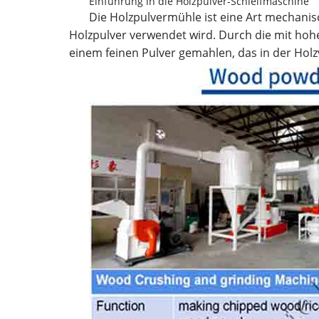
Einführung in die Holzpulver-Schleifmaschine
Die Holzpulvermühle ist eine Art mechanis
Holzpulver verwendet wird. Durch die mit hoh
einem feinen Pulver gemahlen, das in der Holz