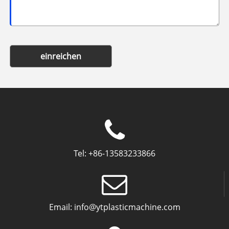
einreichen
Tel:
+86-13583233866
Email:
info@ytplasticmachine.com