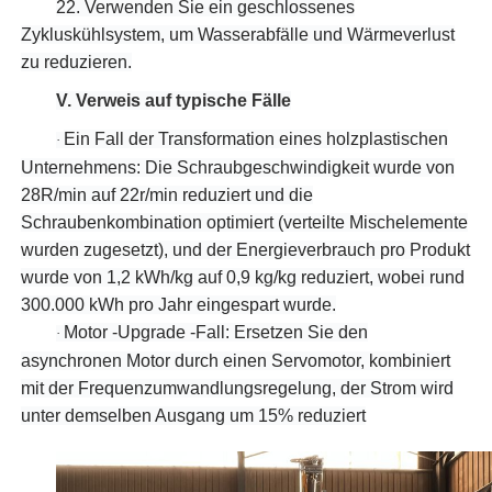
22.
Verwenden Sie ein geschlossenes
Zykluskühlsystem, um Wasserabfälle und Wärmeverlust
zu reduzieren.
V. Verweis auf typische Fälle
Ein Fall der Transformation eines holzplastischen
·
Unternehmens: Die Schraubgeschwindigkeit wurde von
28R/min auf 22r/min reduziert und die
Schraubenkombination optimiert (verteilte Mischelemente
wurden zugesetzt), und der Energieverbrauch pro Produkt
wurde von 1,2 kWh/kg auf 0,9 kg/kg reduziert, wobei rund
300.000 kWh pro Jahr eingespart wurde.
Motor -Upgrade -Fall: Ersetzen Sie den
·
asynchronen Motor durch einen Servomotor, kombiniert
mit der Frequenzumwandlungsregelung, der Strom wird
unter demselben Ausgang um 15% reduziert