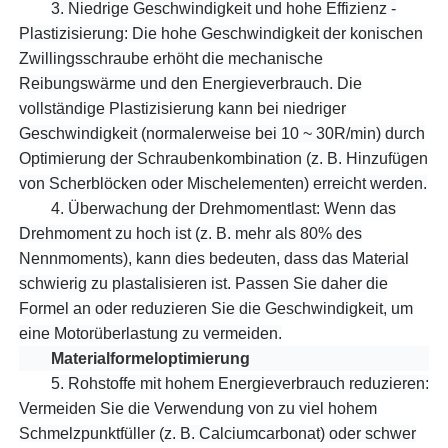
3.
Niedrige Geschwindigkeit und hohe Effizienz -
Plastizisierung: Die hohe Geschwindigkeit der konischen
Zwillingsschraube erhöht die mechanische
Reibungswärme und den Energieverbrauch. Die
vollständige Plastizisierung kann bei niedriger
Geschwindigkeit (normalerweise bei 10 ~ 30R/min) durch
Optimierung der Schraubenkombination (z. B. Hinzufügen
von Scherblöcken oder Mischelementen) erreicht werden.
4.
Überwachung der Drehmomentlast: Wenn das
Drehmoment zu hoch ist (z. B. mehr als 80% des
Nennmoments), kann dies bedeuten, dass das Material
schwierig zu plastalisieren ist. Passen Sie daher die
Formel an oder reduzieren Sie die Geschwindigkeit, um
eine Motorüberlastung zu vermeiden.
Materialformeloptimierung
5.
Rohstoffe mit hohem Energieverbrauch reduzieren:
Vermeiden Sie die Verwendung von zu viel hohem
Schmelzpunktfüller (z. B. Calciumcarbonat) oder schwer