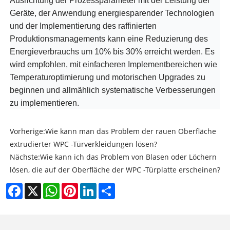
Ausrichtung der Prozessparameter mit der Leistung der
Geräte, der Anwendung energiesparender Technologien
und der Implementierung des raffinierten
Produktionsmanagements kann eine Reduzierung des
Energieverbrauchs um 10% bis 30% erreicht werden. Es
wird empfohlen, mit einfacheren Implementbereichen wie
Temperaturoptimierung und motorischen Upgrades zu
beginnen und allmählich systematische Verbesserungen
zu implementieren.
Vorherige:
Wie kann man das Problem der rauen Oberfläche
extrudierter WPC -Türverkleidungen lösen?
Nächste:
Wie kann ich das Problem von Blasen oder Löchern
lösen, die auf der Oberfläche der WPC -Türplatte erscheinen?
Facebook
X
WhatsApp
Pinterest
LinkedIn
Share