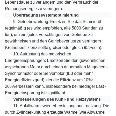
Lebensdauer zu verlängern und den Verbrauch der
Reibungsenergie zu verringern.
Übertragungssystemoptimierung
9.
Getriebewartung: Ersetzen Sie das Schmieröl
regelmäßig (es wird empfohlen, alle 5000 Stunden zu
tun), um ein gutes Verschlingen von Getriebe zu
gewährleisten und den Getriebeverlust zu verringern
(Getriebeeffizienz sollte größer oder gleich 95%sein).
10.
Aufrüstung des motorischen
Energieeinsparungen: Ersetzen Sie den gewöhnlichen
asynchronen Motor durch einen dauerhaften Magneten -
Synchronmotor oder Servomotor (IE3 oder mehr
Energieeffizienzgrad), der die Effizienz um 10%~
20%verbessern kann, insbesondere bei niedriger Last -
Energieeinsparung ist signifikant.
Verbesserungen des Kühl- und Heizsystems
11.
Abfallwärmewiederherstellung und -nutzung: Die
durch Zylinderkühlung erzeugte Wärme (wie Abwärme