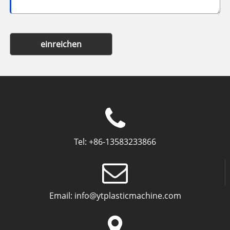
einreichen
Tel:
+86-13583233866
Email:
info@ytplasticmachine.com