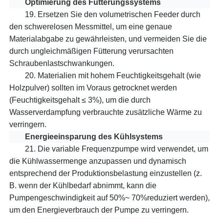
Optimierung des Fütterungssystems
19.
Ersetzen Sie den volumetrischen Feeder durch
den schwerelosen Messmittel, um eine genaue
Materialabgabe zu gewährleisten, und vermeiden Sie die
durch ungleichmäßigen Fütterung verursachten
Schraubenlastschwankungen.
20.
Materialien mit hohem Feuchtigkeitsgehalt (wie
Holzpulver) sollten im Voraus getrocknet werden
(Feuchtigkeitsgehalt ≤ 3%), um die durch
Wasserverdampfung verbrauchte zusätzliche Wärme zu
verringern.
Energieeinsparung des Kühlsystems
21.
Die variable Frequenzpumpe wird verwendet, um
die Kühlwassermenge anzupassen und dynamisch
entsprechend der Produktionsbelastung einzustellen (z.
B. wenn der Kühlbedarf abnimmt, kann die
Pumpengeschwindigkeit auf 50%~ 70%reduziert werden),
um den Energieverbrauch der Pumpe zu verringern.