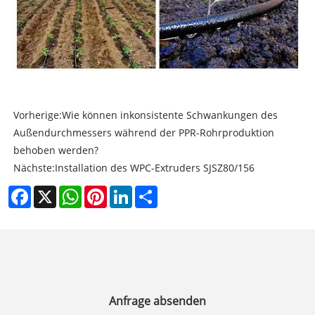
Vorherige:
Wie können inkonsistente Schwankungen des
Außendurchmessers während der PPR-Rohrproduktion
behoben werden?
Nächste:
Installation des WPC-Extruders SJSZ80/156
Facebook
X
WhatsApp
Pinterest
LinkedIn
Share
Anfrage absenden