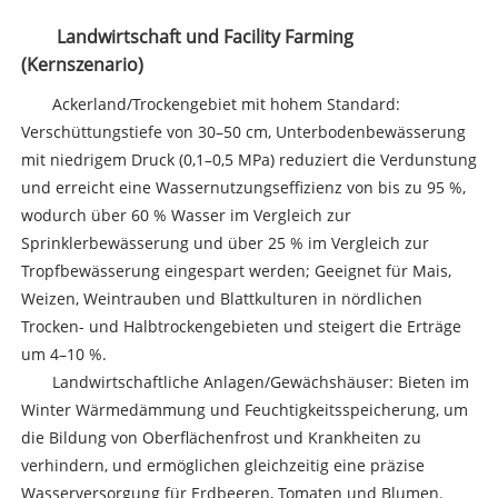
Landwirtschaft und Facility Farming
(Kernszenario)
Ackerland/Trockengebiet mit hohem Standard:
Verschüttungstiefe von 30–50 cm, Unterbodenbewässerung
mit niedrigem Druck (0,1–0,5 MPa) reduziert die Verdunstung
und erreicht eine Wassernutzungseffizienz von bis zu 95 %,
wodurch über 60 % Wasser im Vergleich zur
Sprinklerbewässerung und über 25 % im Vergleich zur
Tropfbewässerung eingespart werden; Geeignet für Mais,
Weizen, Weintrauben und Blattkulturen in nördlichen
Trocken- und Halbtrockengebieten und steigert die Erträge
um 4–10 %.
Landwirtschaftliche Anlagen/Gewächshäuser: Bieten im
Winter Wärmedämmung und Feuchtigkeitsspeicherung, um
die Bildung von Oberflächenfrost und Krankheiten zu
verhindern, und ermöglichen gleichzeitig eine präzise
Wasserversorgung für Erdbeeren, Tomaten und Blumen.