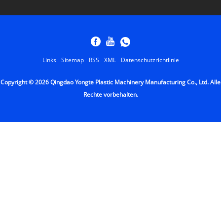
Links
Sitemap
RSS
XML
Datenschutzrichtlinie
Copyright © 2026 Qingdao Yongte Plastic Machinery Manufacturing Co., Ltd. Alle
Rechte vorbehalten.