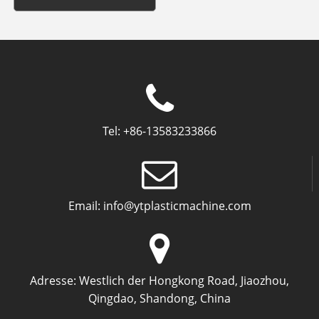
Tel:
+86-13583233866
Email:
info@ytplasticmachine.com
Adresse:
Westlich der Hongkong Road, Jiaozhou,
Qingdao, Shandong, China