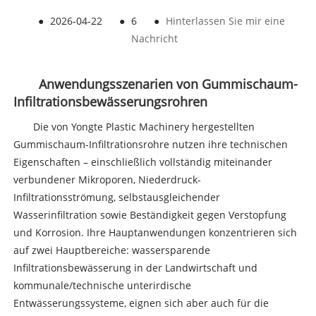
●
2026-04-22
●
6
●
Hinterlassen Sie mir eine
Nachricht
Anwendungsszenarien von Gummischaum-
Infiltrationsbewässerungsrohren
Die von Yongte Plastic Machinery hergestellten
Gummischaum-Infiltrationsrohre nutzen ihre technischen
Eigenschaften – einschließlich vollständig miteinander
verbundener Mikroporen, Niederdruck-
Infiltrationsströmung, selbstausgleichender
Wasserinfiltration sowie Beständigkeit gegen Verstopfung
und Korrosion. Ihre Hauptanwendungen konzentrieren sich
auf zwei Hauptbereiche: wassersparende
Infiltrationsbewässerung in der Landwirtschaft und
kommunale/technische unterirdische
Entwässerungssysteme, eignen sich aber auch für die