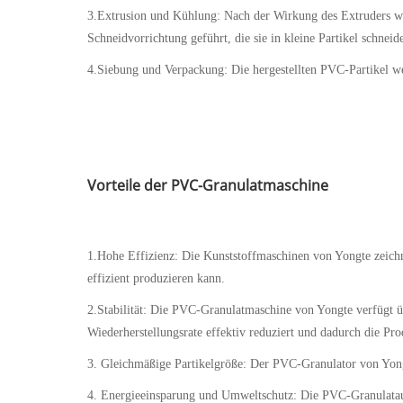
3.Extrusion und Kühlung: Nach der Wirkung des Extruders wi
Schneidvorrichtung geführt, die sie in kleine Partikel schne
4.Siebung und Verpackung: Die hergestellten PVC-Partikel wer
Vorteile der PVC-Granulatmaschine
1.Hohe Effizienz: Die Kunststoffmaschinen von Yongte zeichn
effizient produzieren kann.
2.Stabilität: Die PVC-Granulatmaschine von Yongte verfügt üb
Wiederherstellungsrate effektiv reduziert und dadurch die Pro
3. Gleichmäßige Partikelgröße: Der PVC-Granulator von Yon
4. Energieeinsparung und Umweltschutz: Die PVC-Granulatau