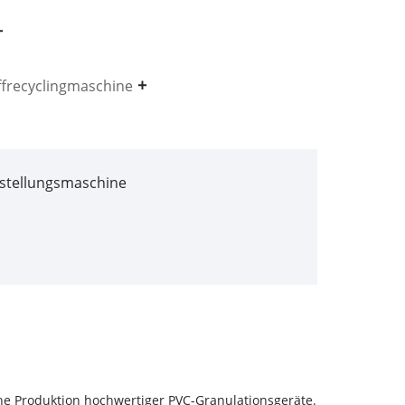
ffrecyclingmaschine
stellungsmaschine
he Produktion hochwertiger PVC-Granulationsgeräte.