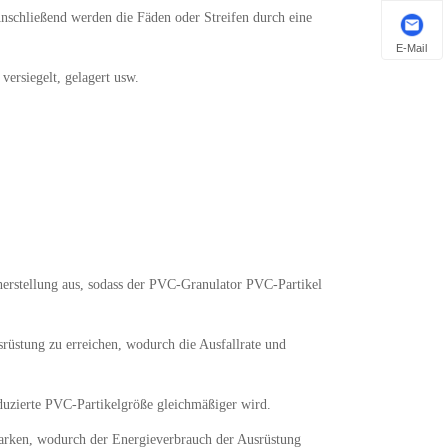
schließend werden die Fäden oder Streifen durch eine
E-Mail
versiegelt, gelagert usw.
herstellung aus, sodass der PVC-Granulator PVC-Partikel
srüstung zu erreichen, wodurch die Ausfallrate und
uzierte PVC-Partikelgröße gleichmäßiger wird.
arken, wodurch der Energieverbrauch der Ausrüstung