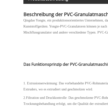
Beschreibung der PVC-Granulatmasc
Qingdao Yongte, ein produktionsorientiertes Unternehmen, das 
Kunststoffgeräten. Yongte-PVC-Granulatoren können je nach 
Mischflussgranulator und andere verschiedene Typen. PVC-Gr
Das Funktionsprinzip der PVC-Granulatmasch
1. Extrusionserwärmung: Das vorbehandelte PVC-Rohmaterial 
Extruders, wo es extrudiert und geschmolzen wird.
2.Filtration und Druckkontrolle: Das geschmolzene PVC-Rohma
Trocknungsbehandlung erfolgt, um die Qualität der extrudierte