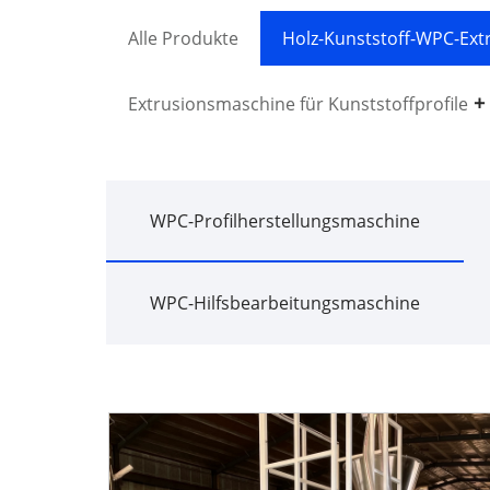
Alle Produkte
Holz-Kunststoff-WPC-Ex
Extrusionsmaschine für Kunststoffprofile
WPC-Profilherstellungsmaschine
WPC-Hilfsbearbeitungsmaschine