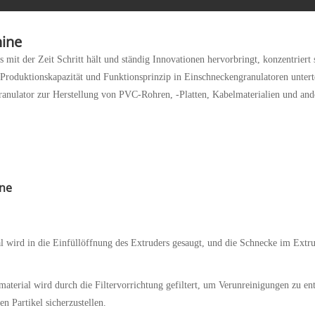
hine
mit der Zeit Schritt hält und ständig Innovationen hervorbringt, konzentriert 
Produktionskapazität und Funktionsprinzip in Einschneckengranulatoren unter
anulator zur Herstellung von PVC-Rohren, -Platten, Kabelmaterialien und and
ine
wird in die Einfüllöffnung des Extruders gesaugt, und die Schnecke im Extru
terial wird durch die Filtervorrichtung gefiltert, um Verunreinigungen zu ent
n Partikel sicherzustellen.