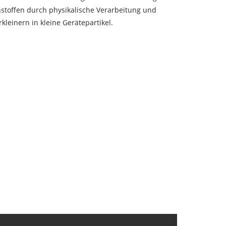
hstoffen durch physikalische Verarbeitung und
einern in kleine Gerätepartikel.