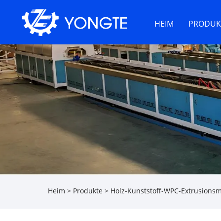
HEIM
PRODUK
Heim
>
Produkte
>
Holz-Kunststoff-WPC-Extrusions