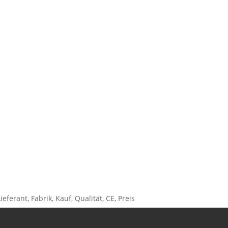
ferant, Fabrik, Kauf, Qualität, CE, Preis