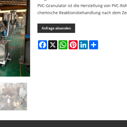
PVC-Granulator ist die Herstellung von PVC-Ro
chemische Reaktionsbehandlung nach dem Zerkl
Anfrage absenden
Facebook
X
WhatsApp
Pinterest
LinkedIn
Share