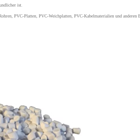
ndlicher ist.
Rohren, PVC-Platten, PVC-Weichplatten, PVC-Kabelmaterialien und anderen Br