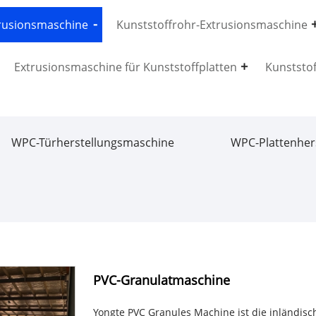
trusionsmaschine
Kunststoffrohr-Extrusionsmaschine
Extrusionsmaschine für Kunststoffplatten
Kunststo
WPC-Türherstellungsmaschine
WPC-Plattenher
PVC-Granulatmaschine
Yongte PVC Granules Machine ist die inländisc