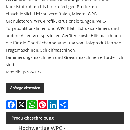
Kunststoffrohten bis hin zu fertigen Produkten,
einschließlich Holzpulvermühlen, Mixern, WPC-
Granulatoren, WPC-Profil-Extrusionsleitungen, WPC-
Türproduktionslinien und WPC-Blatt-Extrusionslinien. und
andere Arten von speziellen Geräten sowie Hilfsmaschinen,
die für die Oberflächenbehandlung von Holzprodukten wie
Prägemaschinen, Schleifmaschinen,
Laminierungsmaschinen und Gravurmaschinen erforderlich
sind.
Modell:SJSZ65/132
Anfrage absenden
Facebook
X
WhatsApp
Pinterest
LinkedIn
Share
Produktbeschreibung
Hochwertige WPC -