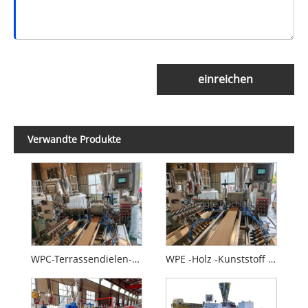
einreichen
Verwandte Produkte
WPC-Terrassendielen-Produktionsmaschine
WPE -Holz -Kunststoff -Zusammensetzung WPC -Extrusionsmaschine