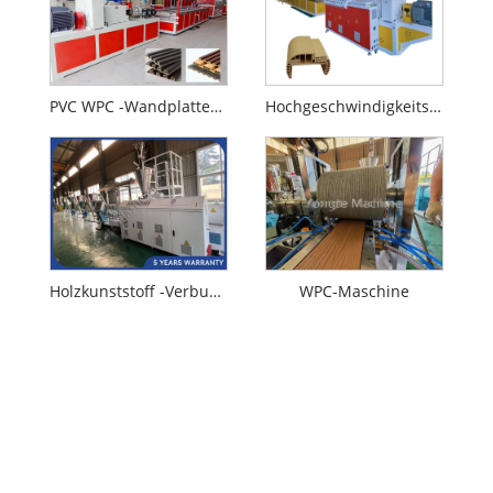
PVC WPC -Wandplattenherstellung Maschine
Hochgeschwindigkeits-WPC-Türprofil-Extrusionsmaschine
Holzkunststoff -Verbund -WPC -Granulat Maschine herstellen
WPC-Maschine