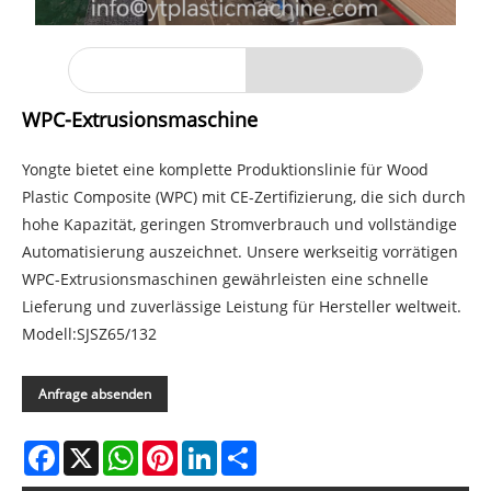
WPC-Extrusionsmaschine
Yongte bietet eine komplette Produktionslinie für Wood
Plastic Composite (WPC) mit CE-Zertifizierung, die sich durch
hohe Kapazität, geringen Stromverbrauch und vollständige
Automatisierung auszeichnet. Unsere werkseitig vorrätigen
WPC-Extrusionsmaschinen gewährleisten eine schnelle
Lieferung und zuverlässige Leistung für Hersteller weltweit.
Modell:SJSZ65/132
Anfrage absenden
Facebook
X
WhatsApp
Pinterest
LinkedIn
Share