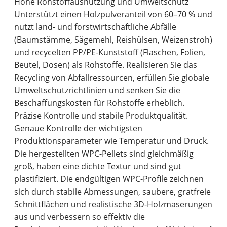
Hohe Rohstoffausnutzung und Umweltschutz
Unterstützt einen Holzpulveranteil von 60–70 % und
nutzt land- und forstwirtschaftliche Abfälle
(Baumstämme, Sägemehl, Reishülsen, Weizenstroh)
und recycelten PP/PE-Kunststoff (Flaschen, Folien,
Beutel, Dosen) als Rohstoffe. Realisieren Sie das
Recycling von Abfallressourcen, erfüllen Sie globale
Umweltschutzrichtlinien und senken Sie die
Beschaffungskosten für Rohstoffe erheblich.
Präzise Kontrolle und stabile Produktqualität.
Genaue Kontrolle der wichtigsten
Produktionsparameter wie Temperatur und Druck.
Die hergestellten WPC-Pellets sind gleichmäßig
groß, haben eine dichte Textur und sind gut
plastifiziert. Die endgültigen WPC-Profile zeichnen
sich durch stabile Abmessungen, saubere, gratfreie
Schnittflächen und realistische 3D-Holzmaserungen
aus und verbessern so effektiv die