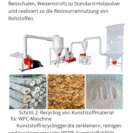
Reisschalen, Weizenstroh) zu Standard-Holzpulver
und realisiert so die Ressourcennutzung von
Rohstoffen.
Schritt 2: Recycling von Kunststoffmaterial
für WPC-Maschine
Kunststoffrecyclinggeräte zerkleinern, reinigen
und trocknen recycelte PP/PE-Kunststoffabfälle