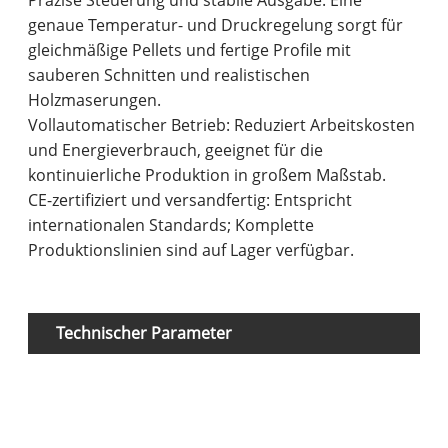
genaue Temperatur- und Druckregelung sorgt für
gleichmäßige Pellets und fertige Profile mit
sauberen Schnitten und realistischen
Holzmaserungen.
Vollautomatischer Betrieb
: Reduziert Arbeitskosten
und Energieverbrauch, geeignet für die
kontinuierliche Produktion in großem Maßstab.
CE-zertifiziert und versandfertig
: Entspricht
internationalen Standards; Komplette
Produktionslinien sind auf Lager verfügbar.
Technischer Parameter
Gl
Ma
vo