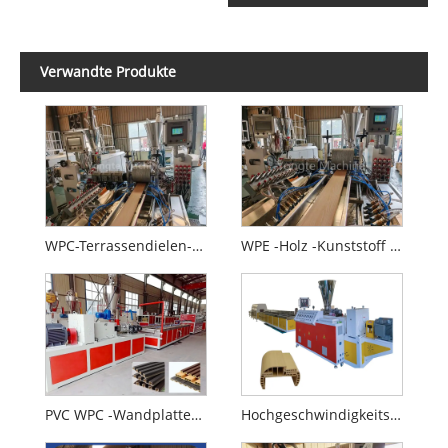
Verwandte Produkte
WPC-Terrassendielen-Produktionsmaschine
WPE -Holz -Kunststoff -Zusammensetzung WPC -Extrusionsmaschine
PVC WPC -Wandplattenherstellung Maschine
Hochgeschwindigkeits-WPC-Türprofil-Extrusionsmaschine