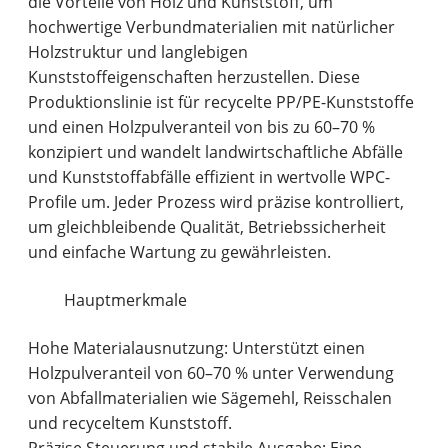
die Vorteile von Holz und Kunststoff, um
hochwertige Verbundmaterialien mit natürlicher
Holzstruktur und langlebigen
Kunststoffeigenschaften herzustellen. Diese
Produktionslinie ist für recycelte PP/PE-Kunststoffe
und einen Holzpulveranteil von bis zu 60–70 %
konzipiert und wandelt landwirtschaftliche Abfälle
und Kunststoffabfälle effizient in wertvolle WPC-
Profile um. Jeder Prozess wird präzise kontrolliert,
um gleichbleibende Qualität, Betriebssicherheit
und einfache Wartung zu gewährleisten.
Hauptmerkmale
Hohe Materialausnutzung
: Unterstützt einen
Holzpulveranteil von 60–70 % unter Verwendung
von Abfallmaterialien wie Sägemehl, Reisschalen
und recyceltem Kunststoff.
Präzise Steuerung und stabile Ausgabe
: Eine