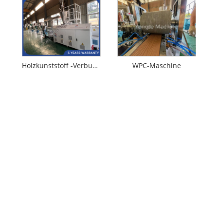
Holzkunststoff -Verbund -WPC -Granulat Maschine herstellen
WPC-Maschine