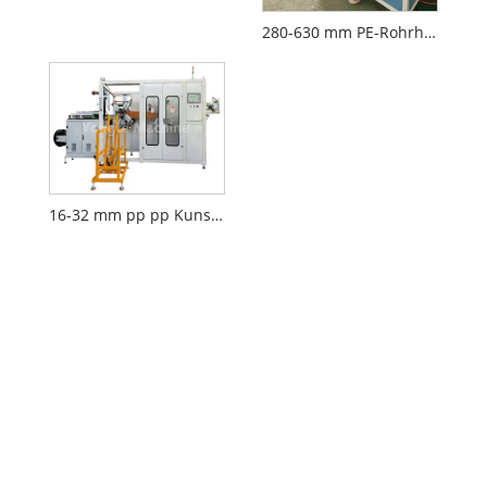
280-630 mm PE-Rohrherstellung Maschine
16-32 mm pp pp Kunststoffrohr Autowicklung und Packmaschine